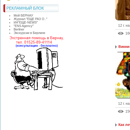
РЕКЛАМНЫЙ БЛОК
Мой БЕРНАУ
Журнал "ЕЩЕ РАЗ О.."
ИА"ЕЩЕ-NEWS"
12 г. н
"ЕNS Agency"
Berliner
Экскурсии в Берлине
16
Винни
12 г. н
15
Как ле