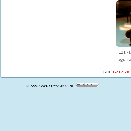
12 г. н
12
1-10
11-20
21-30
KRASSILOVSKY DESIGN©2026