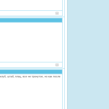
луб, штаб, плац, все не тронутое, но как после