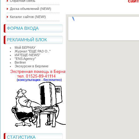
сайт
Обратная связь
Доска объявлений (NEW!)
Каталог сайтов (NEW!)
ФОРМА ВХОДА
РЕКЛАМНЫЙ БЛОК
Мой БЕРНАУ
Журнал "ЕЩЕ РАЗ О.."
ИА"ЕЩЕ-NEWS"
"ЕNS Agency"
Berliner
Экскурсии в Берлине
СТАТИСТИКА