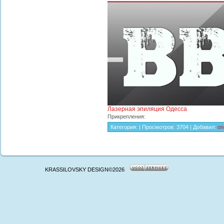
Лазерная эпиляция Одесса
Прикрепления:
Категория:
|
Просмотров: 3704 |
Добавил:
on
KRASSILOVSKY DESIGN©2026