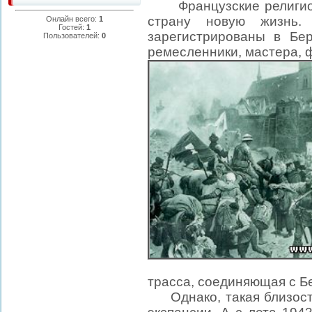
Французские религиозн
страну новую жизнь
Онлайн всего:
1
Гостей:
1
зарегистрированы в Бе
Пользователей:
0
ремесленники, мастера, 
трасса, соединяющая с Б
Однако, такая близость