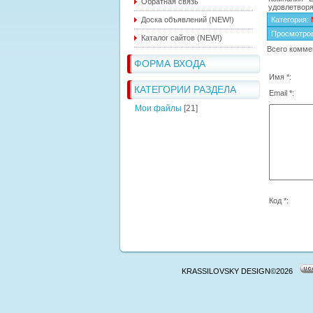
Обратная связь
удовлетвор
Доска объявлений (NEW!)
Категория
:
Просмотро
Каталог сайтов (NEW!)
Всего комме
ФОРМА ВХОДА
Имя *:
КАТЕГОРИИ РАЗДЕЛА
Email *:
Мои файлы
[21]
Код *:
KRASSILOVSKY DESIGN©2026