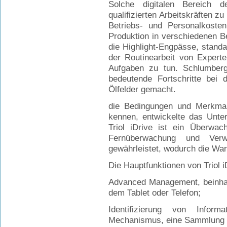
Solche digitalen Bereich 
qualifizierten Arbeitskräften z
Betriebs- und Personalkost
Produktion in verschiedenen 
die Highlight-Engpässe, standa
der Routinearbeit von Experte
Aufgaben zu tun. Schlumber
bedeutende Fortschritte bei 
Ölfelder gemacht.
die Bedingungen und Merkmal
kennen, entwickelte das Unte
Triol iDrive ist ein Überwa
Fernüberwachung und Ver
gewährleistet, wodurch die Wa
Die Hauptfunktionen von Triol iD
Advanced Management, beinha
dem Tablet oder Telefon;
Identifizierung von Infor
Mechanismus, eine Sammlung un