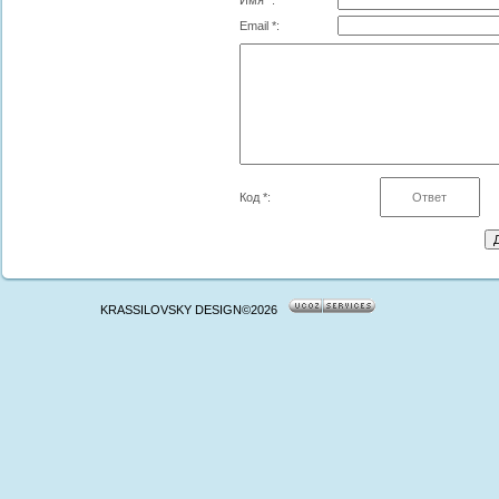
Имя *:
Email *:
Код *:
KRASSILOVSKY DESIGN©2026