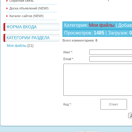
Обратная связь
Доска объявлений (NEW!)
Каталог сайтов (NEW!)
Категория
:
Мои файлы
|
Добав
ФОРМА ВХОДА
Просмотров
:
1485
|
Загрузок
:
0
КАТЕГОРИИ РАЗДЕЛА
Всего комментариев
:
0
Мои файлы
[21]
Имя *:
Email *:
Код *: