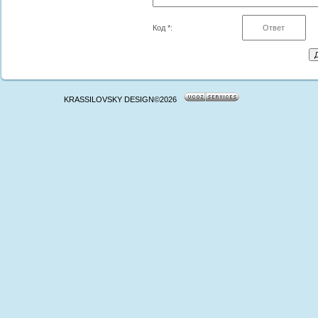
Код *:
KRASSILOVSKY DESIGN©2026