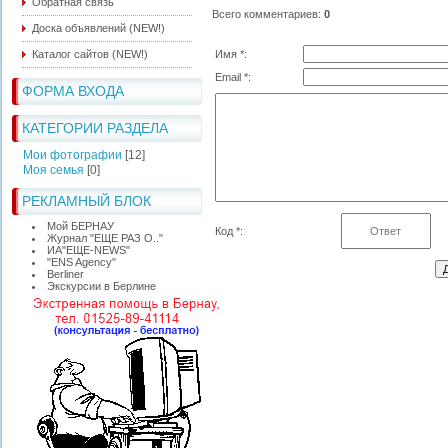
Обратная связь
Всего комментариев
:
0
Доска объявлений (NEW!)
Каталог сайтов (NEW!)
Имя *:
Email *:
ФОРМА ВХОДА
КАТЕГОРИИ РАЗДЕЛА
Мои фотографии
[12]
Моя семья
[0]
РЕКЛАМНЫЙ БЛОК
Мой БЕРНАУ
Код *:
Журнал "ЕЩЕ РАЗ О.."
ИА"ЕЩЕ-NEWS"
"ЕNS Agency"
Berliner
Экскурсии в Берлине