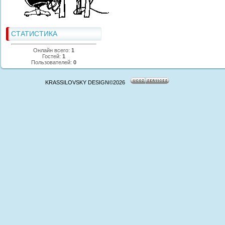
СТАТИСТИКА
Онлайн всего:
1
Гостей:
1
Пользователей:
0
KRASSILOVSKY DESIGN©2026