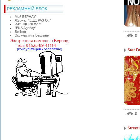
РЕКЛАМНЫЙ БЛОК
Мой БЕРНАУ
Журнал "ЕЩЕ РАЗ О.."
ИА"ЕЩЕ-NEWS"
"ЕNS Agency"
Berliner
0
Экскурсии в Берлине
Star F
0
Street 