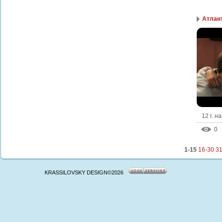
Атлант
12 г. н
0
1-15
16-30
31
KRASSILOVSKY DESIGN©2026