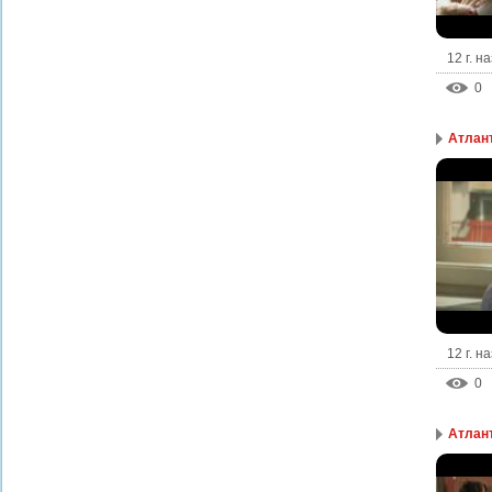
12 г. н
0
Атлант
12 г. н
0
Атлант