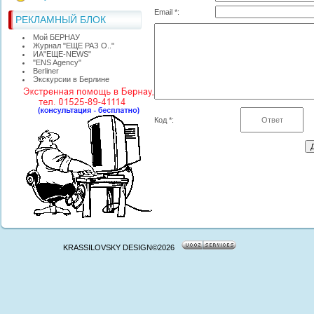
Email *:
РЕКЛАМНЫЙ БЛОК
Мой БЕРНАУ
Журнал "ЕЩЕ РАЗ О.."
ИА"ЕЩЕ-NEWS"
"ЕNS Agency"
Berliner
Экскурсии в Берлине
Код *:
KRASSILOVSKY DESIGN©2026