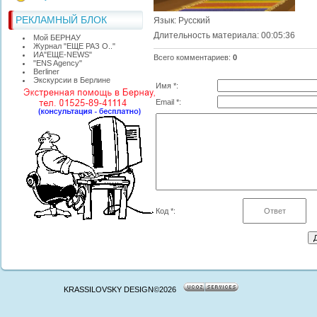
РЕКЛАМНЫЙ БЛОК
Язык
: Русский
Длительность материала
: 00:05:36
Мой БЕРНАУ
Журнал "ЕЩЕ РАЗ О.."
ИА"ЕЩЕ-NEWS"
Всего комментариев
:
0
"ЕNS Agency"
Berliner
Экскурсии в Берлине
Имя *:
Email *:
Код *:
KRASSILOVSKY DESIGN©2026