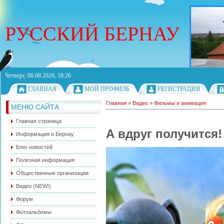
РУССКИЙ БЕРНАУ
Четверг, 06.08.2026, 18:26
ГЛАВНАЯ
МОЙ ПРОФИЛЬ
РЕГИСТРАЦИЯ
Главная
»
Видео
»
Фильмы и анимация
МЕНЮ САЙТА
Главная страница
А вдруг получится!
Информация о Бернау
Блог новостей
Полезная информация
Общественные организации
Видео (NEW!)
Форум
Фотоальбомы