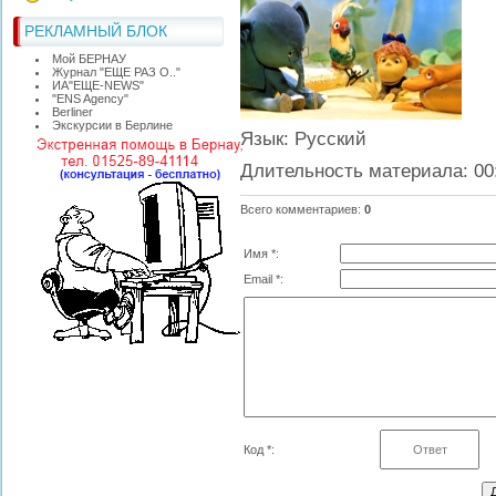
РЕКЛАМНЫЙ БЛОК
Мой БЕРНАУ
Журнал "ЕЩЕ РАЗ О.."
ИА"ЕЩЕ-NEWS"
"ЕNS Agency"
Berliner
Экскурсии в Берлине
Язык
: Русский
Длительность материала
: 00
Всего комментариев
:
0
Имя *:
Email *:
Код *: